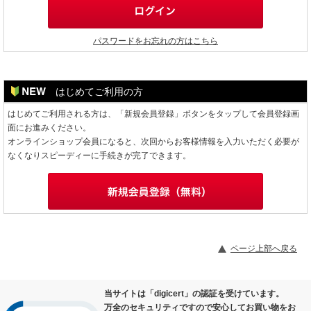
パスワードをお忘れの方はこちら
はじめてご利用の方
はじめてご利用される方は、「新規会員登録」ボタンをタップして会員登録画
面にお進みください。
オンラインショップ会員になると、次回からお客様情報を入力いただく必要が
なくなりスピーディーに手続きが完了できます。
ページ上部へ戻る
当サイトは「digicert」の認証を受けています。
万全のセキュリティですので安心してお買い物をお