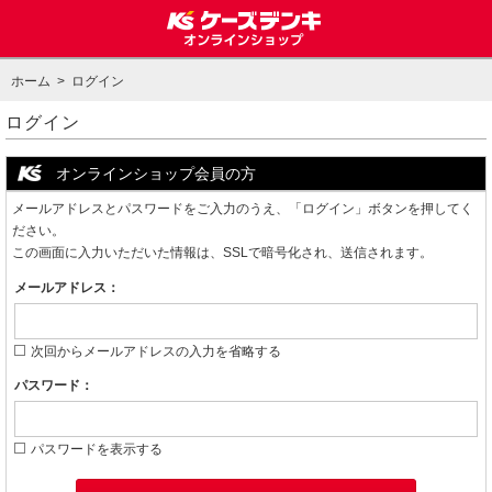
ホーム
> ログイン
ログイン
オンラインショップ会員の方
メールアドレスとパスワードをご入力のうえ、「ログイン」ボタンを押してく
ださい。
この画面に入力いただいた情報は、SSLで暗号化され、送信されます。
メールアドレス：
次回からメールアドレスの入力を省略する
パスワード：
パスワードを表示する