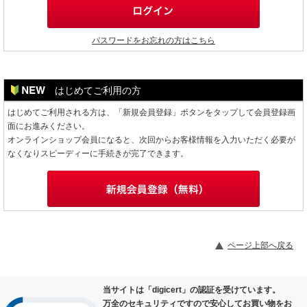
パスワードをお忘れの方はこちら
はじめてご利用の方
はじめてご利用される方は、「新規会員登録」ボタンをタップして会員登録画
面にお進みください。
オンラインショップ会員になると、次回からお客様情報を入力いただく必要が
なくなりスピーディーに手続きが完了できます。
ページ上部へ戻る
当サイトは「digicert」の認証を受けています。
万全のセキュリティですので安心してお買い物をお