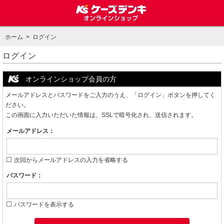
ホーム
> ログイン
ログイン
オンラインショップ会員の方
メールアドレスとパスワードをご入力のうえ、「ログイン」ボタンを押してく
ださい。
この画面に入力いただいた情報は、SSLで暗号化され、送信されます。
メールアドレス：
次回からメールアドレスの入力を省略する
パスワード：
パスワードを表示する