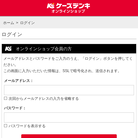
ホーム
> ログイン
ログイン
オンラインショップ会員の方
メールアドレスとパスワードをご入力のうえ、「ログイン」ボタンを押してく
ださい。
この画面に入力いただいた情報は、SSLで暗号化され、送信されます。
メールアドレス：
次回からメールアドレスの入力を省略する
パスワード：
パスワードを表示する