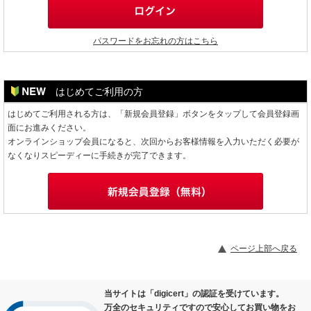
パスワードをお忘れの方はこちら
はじめてご利用の方
はじめてご利用される方は、「新規会員登録」ボタンをタップして会員登録画
面にお進みください。
オンラインショップ会員になると、次回からお客様情報を入力いただく必要が
なくなりスピーディーに手続きが完了できます。
ページ上部へ戻る
当サイトは「digicert」の認証を受けています。
万全のセキュリティですので安心してお買い物をお