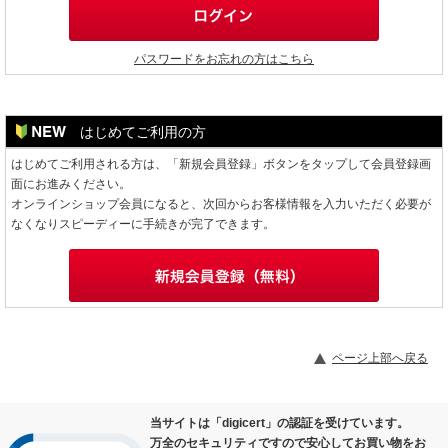
パスワードをお忘れの方はこちら
はじめてご利用の方
はじめてご利用される方は、「新規会員登録」ボタンをタップして会員登録画
面にお進みください。
オンラインショップ会員になると、次回からお客様情報を入力いただく必要が
なくなりスピーディーに手続きが完了できます。
ページ上部へ戻る
当サイトは「digicert」の認証を受けています。
万全のセキュリティですので安心してお買い物をお