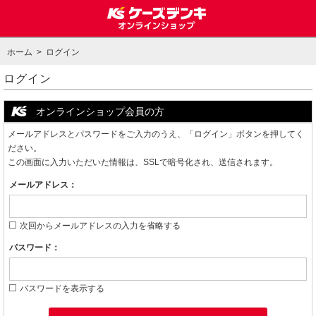
ホーム
> ログイン
ログイン
オンラインショップ会員の方
メールアドレスとパスワードをご入力のうえ、「ログイン」ボタンを押してく
ださい。
この画面に入力いただいた情報は、SSLで暗号化され、送信されます。
メールアドレス：
次回からメールアドレスの入力を省略する
パスワード：
パスワードを表示する