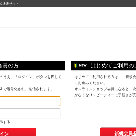
公式通販サイト
会員の方
はじめてご利用の
のうえ、「ログイン」ボタンを押して
はじめてご利用される方は、「新規
にお進みください。
SLで暗号化され、送信されます。
オンラインショップ会員になると、
がなくなりスピーディーに手続きが
示する