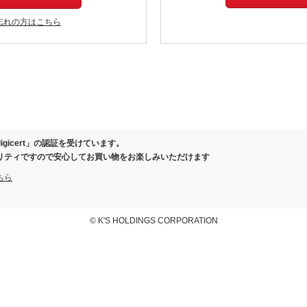
忘れの方はこちら
igicert」の認証を受けています。
リティですので安心してお買い物をお楽しみいただけます
ちら
© K'S HOLDINGS CORPORATION