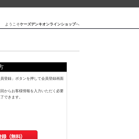
ようこそ
ケーズデンキオンラインショップ
へ
方
会員登録」ボタンを押して会員登録画面
次回からお客様情報を入力いただく必要
完了できます。