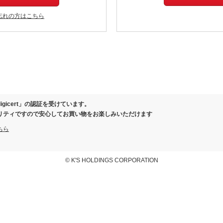
忘れの方はこちら
igicert」の認証を受けています。
リティですので安心してお買い物をお楽しみいただけます
ちら
© K'S HOLDINGS CORPORATION