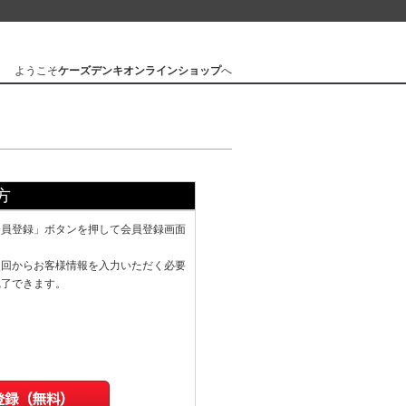
ようこそ
ケーズデンキオンラインショップ
へ
方
会員登録」ボタンを押して会員登録画面
次回からお客様情報を入力いただく必要
完了できます。