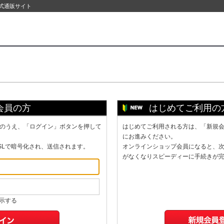
公式通販サイト
会員の方
はじめてご利用の
のうえ、「ログイン」ボタンを押して
はじめてご利用される方は、「新規
にお進みください。
SLで暗号化され、送信されます。
オンラインショップ会員になると、
がなくなりスピーディーに手続きが
示する