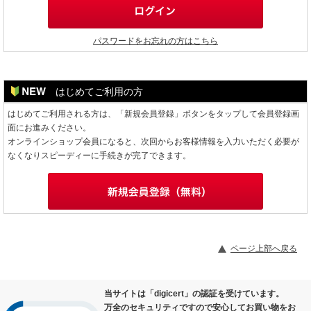
パスワードをお忘れの方はこちら
はじめてご利用の方
はじめてご利用される方は、「新規会員登録」ボタンをタップして会員登録画
面にお進みください。
オンラインショップ会員になると、次回からお客様情報を入力いただく必要が
なくなりスピーディーに手続きが完了できます。
ページ上部へ戻る
当サイトは「digicert」の認証を受けています。
万全のセキュリティですので安心してお買い物をお