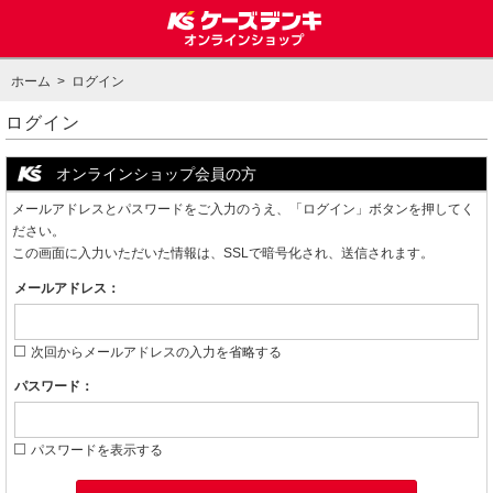
ホーム
> ログイン
ログイン
オンラインショップ会員の方
メールアドレスとパスワードをご入力のうえ、「ログイン」ボタンを押してく
ださい。
この画面に入力いただいた情報は、SSLで暗号化され、送信されます。
メールアドレス：
次回からメールアドレスの入力を省略する
パスワード：
パスワードを表示する