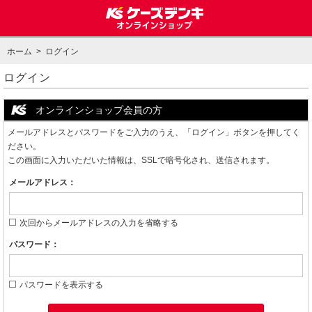
ホーム
> ログイン
ログイン
オンラインショップ会員の方
メールアドレスとパスワードをご入力のうえ、「ログイン」ボタンを押してく
ださい。
この画面に入力いただいた情報は、SSLで暗号化され、送信されます。
メールアドレス：
次回からメールアドレスの入力を省略する
パスワード：
パスワードを表示する