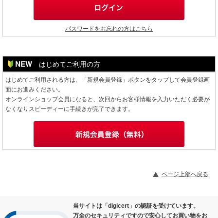
パスワードをお忘れの方はこちら
はじめてご利用の方
はじめてご利用される方は、「新規会員登録」ボタンをタップして会員登録画
面にお進みください。
オンラインショップ会員になると、次回からお客様情報を入力いただく必要が
なくなりスピーディーに手続きが完了できます。
ページ上部へ戻る
当サイトは「digicert」の認証を受けています。
万全のセキュリティですので安心してお買い物をお