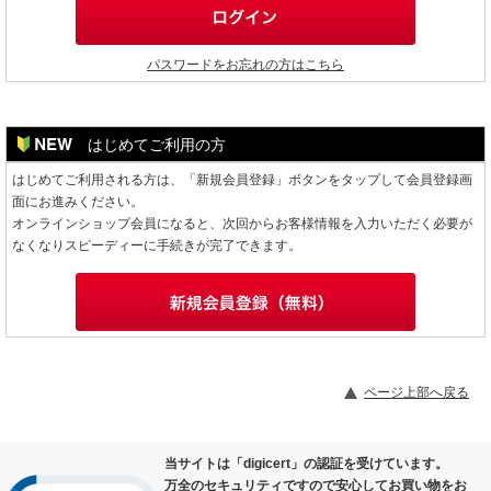
パスワードをお忘れの方はこちら
はじめてご利用の方
はじめてご利用される方は、「新規会員登録」ボタンをタップして会員登録画
面にお進みください。
オンラインショップ会員になると、次回からお客様情報を入力いただく必要が
なくなりスピーディーに手続きが完了できます。
ページ上部へ戻る
当サイトは「digicert」の認証を受けています。
万全のセキュリティですので安心してお買い物をお