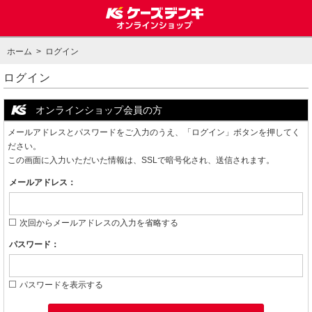
ホーム
> ログイン
ログイン
オンラインショップ会員の方
メールアドレスとパスワードをご入力のうえ、「ログイン」ボタンを押してく
ださい。
この画面に入力いただいた情報は、SSLで暗号化され、送信されます。
メールアドレス：
次回からメールアドレスの入力を省略する
パスワード：
パスワードを表示する