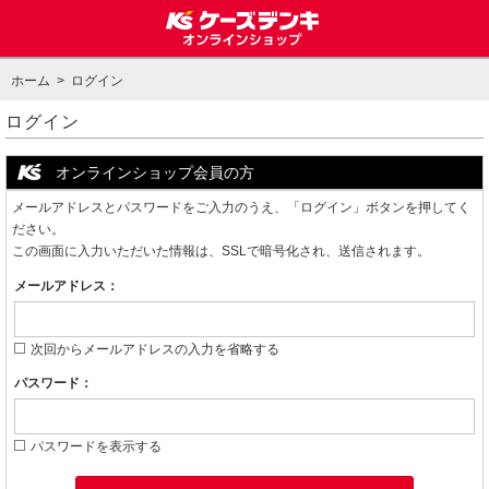
ホーム
> ログイン
ログイン
オンラインショップ会員の方
メールアドレスとパスワードをご入力のうえ、「ログイン」ボタンを押してく
ださい。
この画面に入力いただいた情報は、SSLで暗号化され、送信されます。
メールアドレス：
次回からメールアドレスの入力を省略する
パスワード：
パスワードを表示する