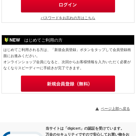
パスワードをお忘れの方はこちら
はじめてご利用の方
はじめてご利用される方は、「新規会員登録」ボタンをタップして会員登録画
面にお進みください。
オンラインショップ会員になると、次回からお客様情報を入力いただく必要が
なくなりスピーディーに手続きが完了できます。
ページ上部へ戻る
当サイトは「digicert」の認証を受けています。
万全のセキュリティですので安心してお買い物をお