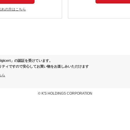
忘れの方はこちら
igicert」の認証を受けています。
リティですので安心してお買い物をお楽しみいただけます
ちら
© K'S HOLDINGS CORPORATION