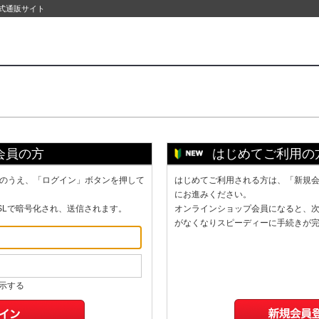
公式通販サイト
会員の方
はじめてご利用の
のうえ、「ログイン」ボタンを押して
はじめてご利用される方は、「新規
にお進みください。
SLで暗号化され、送信されます。
オンラインショップ会員になると、
がなくなりスピーディーに手続きが
示する