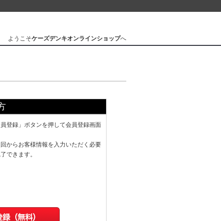
ようこそ
ケーズデンキオンラインショップ
へ
方
会員登録」ボタンを押して会員登録画面
次回からお客様情報を入力いただく必要
完了できます。