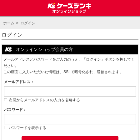
ホーム
> ログイン
ログイン
オンラインショップ会員の方
メールアドレスとパスワードをご入力のうえ、「ログイン」ボタンを押してく
ださい。
この画面に入力いただいた情報は、SSLで暗号化され、送信されます。
メールアドレス：
次回からメールアドレスの入力を省略する
パスワード：
パスワードを表示する