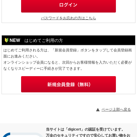
パスワードをお忘れの方はこちら
はじめてご利用の方
はじめてご利用される方は、「新規会員登録」ボタンをタップして会員登録画
面にお進みください。
オンラインショップ会員になると、次回からお客様情報を入力いただく必要が
なくなりスピーディーに手続きが完了できます。
ページ上部へ戻る
当サイトは「digicert」の認証を受けています。
万全のセキュリティですので安心してお買い物をお