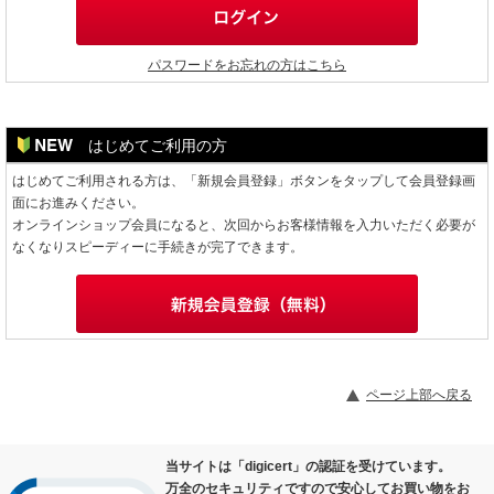
パスワードをお忘れの方はこちら
はじめてご利用の方
はじめてご利用される方は、「新規会員登録」ボタンをタップして会員登録画
面にお進みください。
オンラインショップ会員になると、次回からお客様情報を入力いただく必要が
なくなりスピーディーに手続きが完了できます。
ページ上部へ戻る
当サイトは「digicert」の認証を受けています。
万全のセキュリティですので安心してお買い物をお