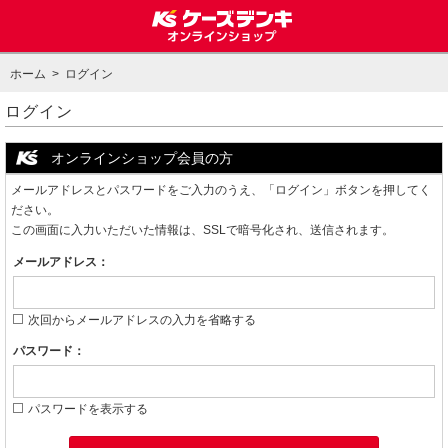
ホーム
> ログイン
ログイン
オンラインショップ会員の方
メールアドレスとパスワードをご入力のうえ、「ログイン」ボタンを押してく
ださい。
この画面に入力いただいた情報は、SSLで暗号化され、送信されます。
メールアドレス：
次回からメールアドレスの入力を省略する
パスワード：
パスワードを表示する