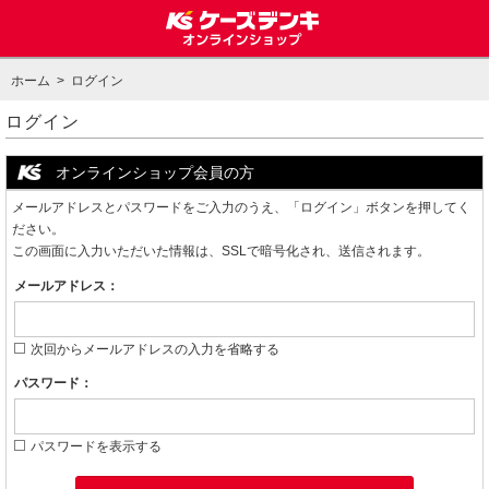
ホーム
> ログイン
ログイン
オンラインショップ会員の方
メールアドレスとパスワードをご入力のうえ、「ログイン」ボタンを押してく
ださい。
この画面に入力いただいた情報は、SSLで暗号化され、送信されます。
メールアドレス：
次回からメールアドレスの入力を省略する
パスワード：
パスワードを表示する