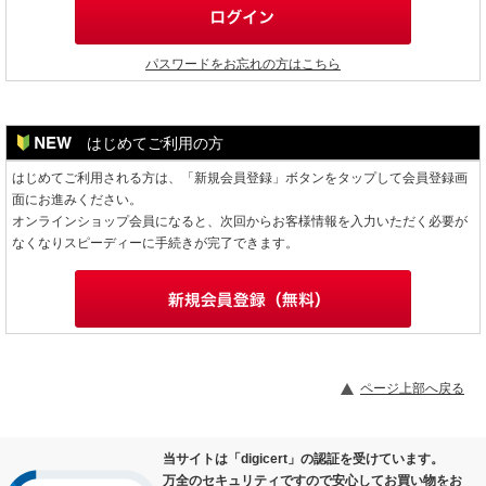
パスワードをお忘れの方はこちら
はじめてご利用の方
はじめてご利用される方は、「新規会員登録」ボタンをタップして会員登録画
面にお進みください。
オンラインショップ会員になると、次回からお客様情報を入力いただく必要が
なくなりスピーディーに手続きが完了できます。
ページ上部へ戻る
当サイトは「digicert」の認証を受けています。
万全のセキュリティですので安心してお買い物をお