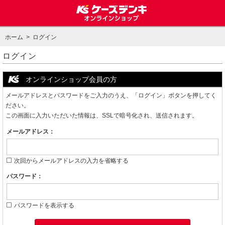
ホーム
> ログイン
ログイン
オンラインショップ会員の方
メールアドレスとパスワードをご入力のうえ、「ログイン」ボタンを押してく
ださい。
この画面に入力いただいた情報は、SSLで暗号化され、送信されます。
メールアドレス：
次回からメールアドレスの入力を省略する
パスワード：
パスワードを表示する