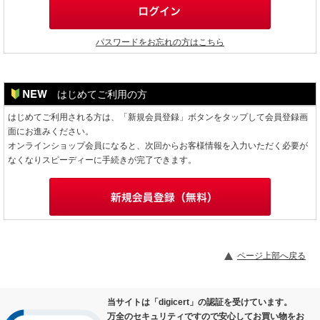
パスワードをお忘れの方はこちら
はじめてご利用の方
はじめてご利用される方は、「新規会員登録」ボタンをタップして会員登録画
面にお進みください。
オンラインショップ会員になると、次回からお客様情報を入力いただく必要が
なくなりスピーディーに手続きが完了できます。
ページ上部へ戻る
当サイトは「digicert」の認証を受けています。
万全のセキュリティですので安心してお買い物をお