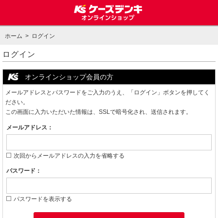
ホーム
> ログイン
ログイン
オンラインショップ会員の方
メールアドレスとパスワードをご入力のうえ、「ログイン」ボタンを押してく
ださい。
この画面に入力いただいた情報は、SSLで暗号化され、送信されます。
メールアドレス：
次回からメールアドレスの入力を省略する
パスワード：
パスワードを表示する