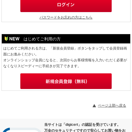
パスワードをお忘れの方はこちら
はじめてご利用の方
はじめてご利用される方は、「新規会員登録」ボタンをタップして会員登録画
面にお進みください。
オンラインショップ会員になると、次回からお客様情報を入力いただく必要が
なくなりスピーディーに手続きが完了できます。
ページ上部へ戻る
当サイトは「digicert」の認証を受けています。
万全のセキュリティですので安心してお買い物をお