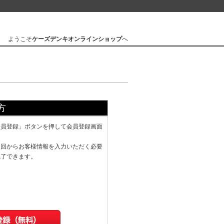
ようこそ
ケーズデンキオンラインショップ
へ
方
会員登録」ボタンを押して会員登録画面
次回からお客様情報を入力いただく必要
完了できます。