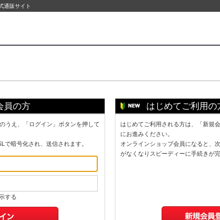
公式通販サイト
会員の方
はじめてご利用の
のうえ、「ログイン」ボタンを押して
はじめてご利用される方は、「新規
にお進みください。
SLで暗号化され、送信されます。
オンラインショップ会員になると、
がなくなりスピーディーに手続きが
示する