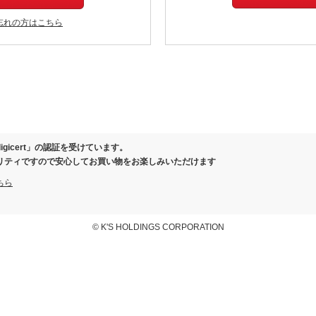
忘れの方はこちら
igicert」の認証を受けています。
リティですので安心してお買い物をお楽しみいただけます
ちら
© K'S HOLDINGS CORPORATION