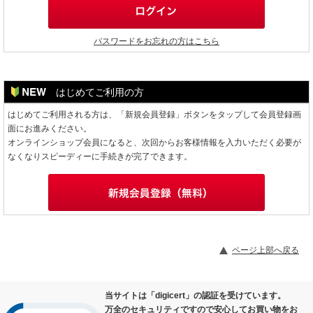
パスワードをお忘れの方はこちら
はじめてご利用の方
はじめてご利用される方は、「新規会員登録」ボタンをタップして会員登録画
面にお進みください。
オンラインショップ会員になると、次回からお客様情報を入力いただく必要が
なくなりスピーディーに手続きが完了できます。
ページ上部へ戻る
当サイトは「digicert」の認証を受けています。
万全のセキュリティですので安心してお買い物をお