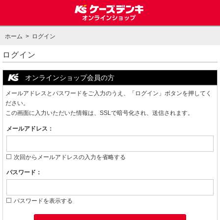
ホーム
> ログイン
ログイン
オンラインショップ会員の方
メールアドレスとパスワードをご入力のうえ、「ログイン」ボタンを押してく
ださい。
この画面に入力いただいた情報は、SSLで暗号化され、送信されます。
メールアドレス：
次回からメールアドレスの入力を省略する
パスワード：
パスワードを表示する