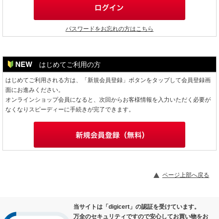
パスワードをお忘れの方はこちら
はじめてご利用の方
はじめてご利用される方は、「新規会員登録」ボタンをタップして会員登録画
面にお進みください。
オンラインショップ会員になると、次回からお客様情報を入力いただく必要が
なくなりスピーディーに手続きが完了できます。
ページ上部へ戻る
当サイトは「digicert」の認証を受けています。
万全のセキュリティですので安心してお買い物をお