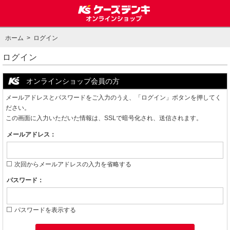
ホーム
> ログイン
ログイン
オンラインショップ会員の方
メールアドレスとパスワードをご入力のうえ、「ログイン」ボタンを押してく
ださい。
この画面に入力いただいた情報は、SSLで暗号化され、送信されます。
メールアドレス：
次回からメールアドレスの入力を省略する
パスワード：
パスワードを表示する