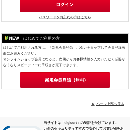
パスワードをお忘れの方はこちら
はじめてご利用の方
はじめてご利用される方は、「新規会員登録」ボタンをタップして会員登録画
面にお進みください。
オンラインショップ会員になると、次回からお客様情報を入力いただく必要が
なくなりスピーディーに手続きが完了できます。
ページ上部へ戻る
当サイトは「digicert」の認証を受けています。
万全のセキュリティですので安心してお買い物をお