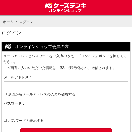
ホーム
> ログイン
ログイン
オンラインショップ会員の方
メールアドレスとパスワードをご入力のうえ、「ログイン」ボタンを押してく
ださい。
この画面に入力いただいた情報は、SSLで暗号化され、送信されます。
メールアドレス：
次回からメールアドレスの入力を省略する
パスワード：
パスワードを表示する