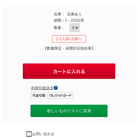
在庫：
在庫あり
納期：
1～2日出荷
数量：
お1人様1点限り
【数量限定・未開封店頭在庫】
利用可能決済
欲しいものリストに追加
お問い合わせ