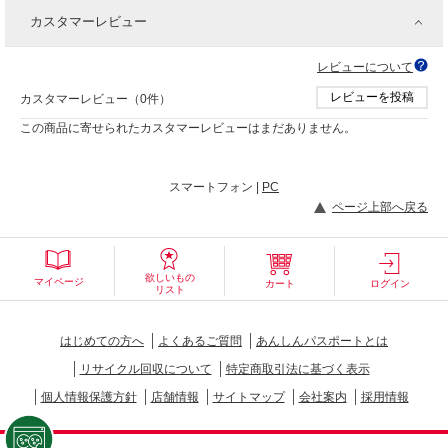
カスタマーレビュー
レビューについて
レビューを投稿
カスタマーレビュー（0件）
この商品に寄せられたカスタマーレビューはまだありません。
スマートフォン |
PC
ページ上部へ戻る
欲しいもの
マイページ
カート
ログイン
リスト
はじめての方へ
よくあるご質問
あんしんパスポートとは
リサイクル回収について
特定商取引法に基づく表示
個人情報保護方針
店舗情報
サイトマップ
会社案内
採用情報