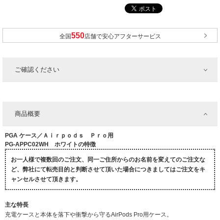
全国
店舗で安心アフターサービス
ご確認ください
商品概要
PGA ケース／Ａｉｒｐｏｄｓ Ｐｒｏ用
PG-APPC02WH ホワイトの特徴
お一人様で複数回のご注文、同一ご住所からのお名前を変えてのご注文な
ど、弊社にて転売目的と判断させて頂いた場合につきましてはご注文をキ
ャンセルさせて頂きます。
主な特長
充電ケースと本体を落下や衝撃から守るAirPods Pro用ケース。