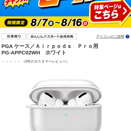
アイコンのご説明
PGA ケース／Ａｉｒｐｏｄｓ Ｐｒｏ用
PG-APPC02WH ホワイト
（0件のカスタマーレビュー）