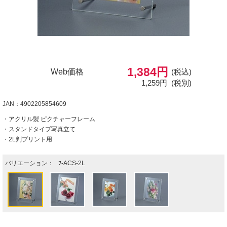
1,384円
Web価格
(税込)
1,259円
(税別)
JAN：4902205854609
・アクリル製 ピクチャーフレーム
・スタンドタイプ写真立て
・2L判プリント用
バリエーション：
ﾌ-ACS-2L