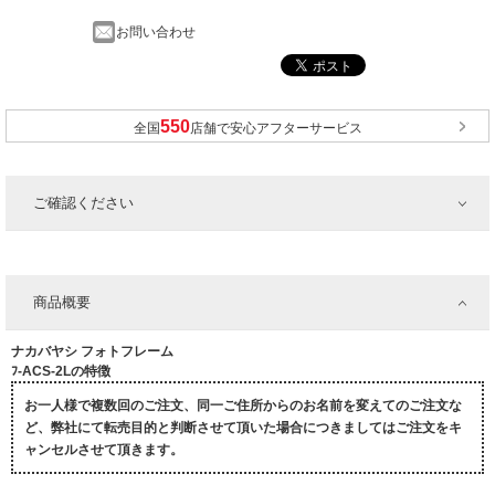
お問い合わせ
全国
店舗で安心アフターサービス
ご確認ください
商品概要
ナカバヤシ フォトフレーム
ﾌ-ACS-2Lの特徴
お一人様で複数回のご注文、同一ご住所からのお名前を変えてのご注文な
ど、弊社にて転売目的と判断させて頂いた場合につきましてはご注文をキ
ャンセルさせて頂きます。