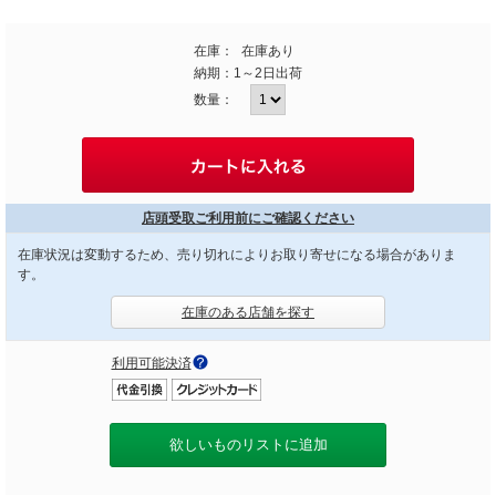
在庫：
在庫あり
納期：
1～2日出荷
数量：
店頭受取ご利用前にご確認ください
在庫状況は変動するため、売り切れによりお取り寄せになる場合がありま
す。
在庫のある店舗を探す
利用可能決済
欲しいものリストに追加