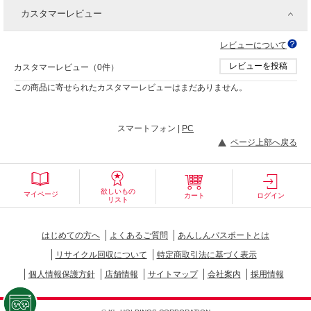
カスタマーレビュー
レビューについて
レビューを投稿
カスタマーレビュー（0件）
この商品に寄せられたカスタマーレビューはまだありません。
スマートフォン |
PC
ページ上部へ戻る
欲しいもの
マイページ
カート
ログイン
リスト
はじめての方へ
よくあるご質問
あんしんパスポートとは
リサイクル回収について
特定商取引法に基づく表示
個人情報保護方針
店舗情報
サイトマップ
会社案内
採用情報