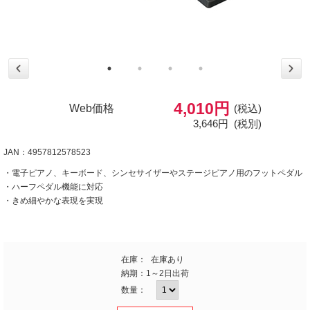
4,010円
Web価格
(税込)
3,646円
(税別)
JAN：4957812578523
・電子ピアノ、キーボード、シンセサイザーやステージピアノ用のフットペダル
・ハーフペダル機能に対応
・きめ細やかな表現を実現
在庫：
在庫あり
納期：
1～2日出荷
数量：