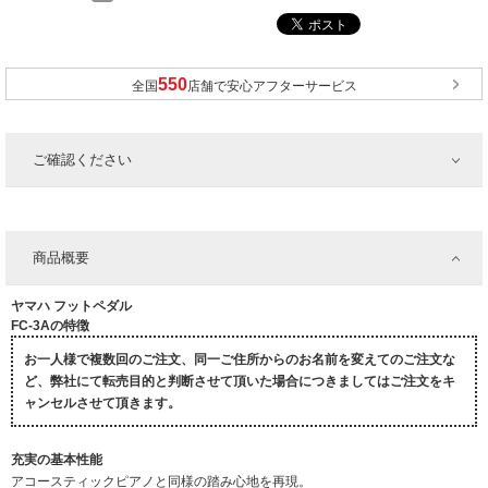
全国
店舗で安心アフターサービス
ご確認ください
商品概要
ヤマハ フットペダル
FC-3Aの特徴
お一人様で複数回のご注文、同一ご住所からのお名前を変えてのご注文な
ど、弊社にて転売目的と判断させて頂いた場合につきましてはご注文をキ
ャンセルさせて頂きます。
充実の基本性能
アコースティックピアノと同様の踏み心地を再現。