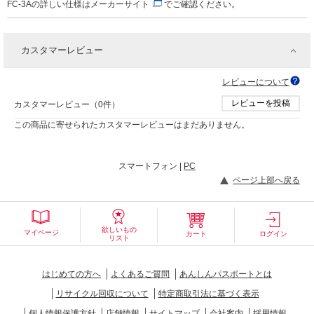
FC-3Aの詳しい仕様は
メーカーサイト
でご確認ください。
カスタマーレビュー
レビューについて
レビューを投稿
カスタマーレビュー（0件）
この商品に寄せられたカスタマーレビューはまだありません。
スマートフォン |
PC
ページ上部へ戻る
欲しいもの
マイページ
カート
ログイン
リスト
はじめての方へ
よくあるご質問
あんしんパスポートとは
リサイクル回収について
特定商取引法に基づく表示
個人情報保護方針
店舗情報
サイトマップ
会社案内
採用情報