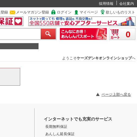
採用情報
会社案内
員登録
メールマガジン登録
ログイン
マイページ
欲しいものリスト
0
ようこそ
ケーズデンキオンラインショップ
へ
ページ上部へ戻る
インターネットでも充実のサービス
長期無料保証
あんしん延長保証