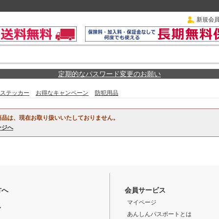
新規会
定期的なパスワード変更のお願い
ステッカー
お得なキャンペーン
防犯用品
商品は、現在お取り扱いいたしておりません。
ージへ
方へ
会員サービス
マイページ
ド
あんしんパスポートとは