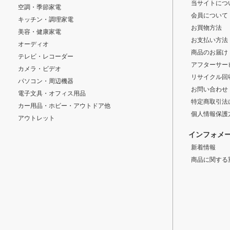
当サイトにつ
空調・季節家電
会員について
キッチン・調理家電
お買物方法
美容・健康家電
お支払い方法
オーディオ
商品のお届け
テレビ・レコーダー
アフターサー
カメラ・ビデオ
リサイクル回
パソコン・周辺機器
お問い合わせ
電子文具・オフィス用品
特定商取引法
カー用品・ホビー・アウトドア他
個人情報保護
アウトレット
インフォメ
新着情報
商品に関する