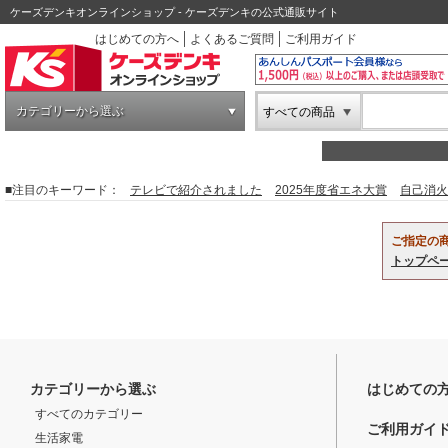
ケーズデンキオンラインショップ - ケーズデンキの公式通販サイト
はじめての方へ
よくあるご質問
ご利用ガイド
カテゴリーから選ぶ
すべての商品
■注目のキーワード：
テレビで紹介されました
2025年度省エネ大賞
自己消火
ご指定の
トップペ
カテゴリーから選ぶ
はじめての
すべてのカテゴリー
ご利用ガイ
生活家電