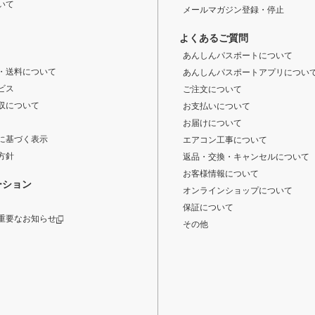
いて
メールマガジン登録・停止
よくあるご質問
あんしんパスポートについて
・送料について
あんしんパスポートアプリについ
ビス
ご注文について
収について
お支払いについて
お届けについて
に基づく表示
エアコン工事について
方針
返品・交換・キャンセルについて
お客様情報について
ーション
オンラインショップについて
保証について
重要なお知らせ
その他