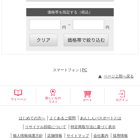
価格帯を指定する（税込）
～
円
円
スマートフォン |
PC
ページ上部へ戻る
欲しいもの
マイページ
カート
ログイン
リスト
はじめての方へ
よくあるご質問
あんしんパスポートとは
リサイクル回収について
特定商取引法に基づく表示
個人情報保護方針
店舗情報
サイトマップ
会社案内
採用情報