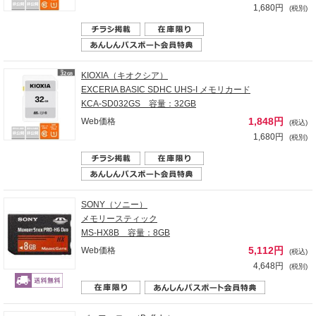
1,680円
(税別)
KIOXIA（キオクシア）
EXCERIA BASIC SDHC UHS-I メモリカード
KCA-SD032GS 容量：32GB
1,848円
Web価格
(税込)
1,680円
(税別)
SONY（ソニー）
メモリースティック
MS-HX8B 容量：8GB
5,112円
Web価格
(税込)
4,648円
(税別)