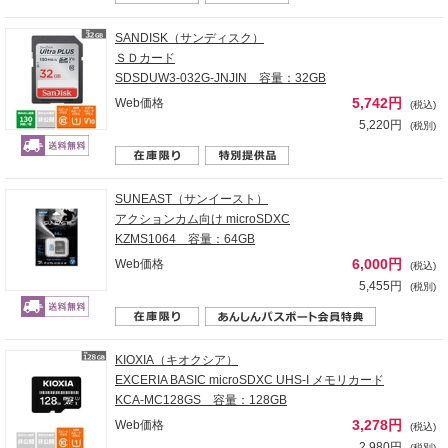
SANDISK（サンディスク）
ＳＤカード
SDSDUW3-032G-JNJIN 容量：32GB
5,742円
Web価格
(税込)
5,220円
(税別)
SUNEAST（サンイースト）
アクションカム向け microSDXC
KZMS1064 容量：64GB
6,000円
Web価格
(税込)
5,455円
(税別)
KIOXIA（キオクシア）
EXCERIA BASIC microSDXC UHS-I メモリカード
KCA-MC128GS 容量：128GB
3,278円
Web価格
(税込)
2,980円
(税別)