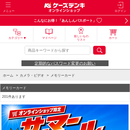
メニュー
ログイン
こんなにお得！「あんしんパスポート」
欲しいもの
カテゴリー
マイページ
カート
リスト
定期的なパスワード変更のお願い
ホーム
>
カメラ・ビデオ
>
メモリーカード
メモリーカード
201件あります