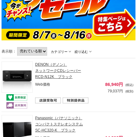
表示順：
カテゴリー
絞り込む
DENON（デノン）
ネットワークCDレシーバー
RCD-N12K ブラック
86,940円
Web価格
(税込)
79,037円
(税別)
Panasonic（パナソニック）
コンパクトステレオシステム
SC-HC320-K ブラック