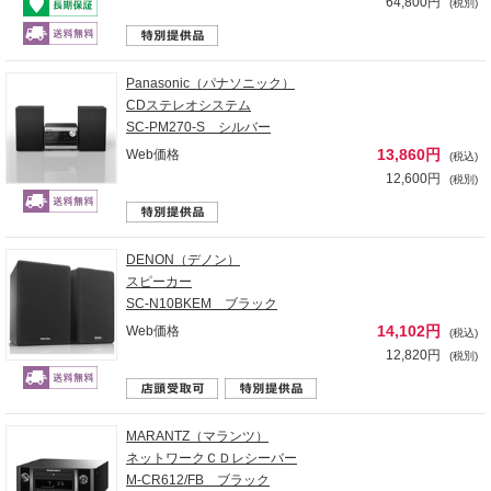
64,800円
(税別)
Panasonic（パナソニック）
CDステレオシステム
SC-PM270-S シルバー
13,860円
Web価格
(税込)
12,600円
(税別)
DENON（デノン）
スピーカー
SC-N10BKEM ブラック
14,102円
Web価格
(税込)
12,820円
(税別)
MARANTZ（マランツ）
ネットワークＣＤレシーバー
M-CR612/FB ブラック