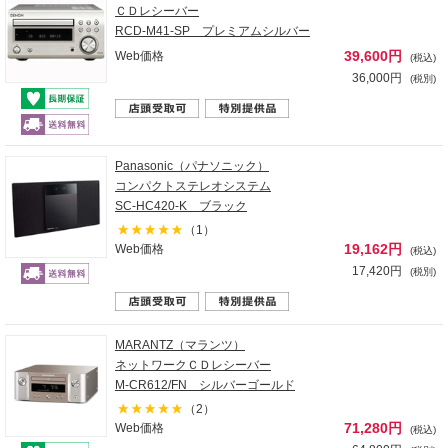
ＣＤレシーバー
RCD-M41-SP プレミアムシルバー
39,600円
Web価格
(税込)
36,000円
(税別)
Panasonic（パナソニック）
コンパクトステレオシステム
SC-HC420-K ブラック
（1）
19,162円
Web価格
(税込)
17,420円
(税別)
MARANTZ（マランツ）
ネットワークＣＤレシーバー
M-CR612/FN シルバーゴールド
（2）
71,280円
Web価格
(税込)