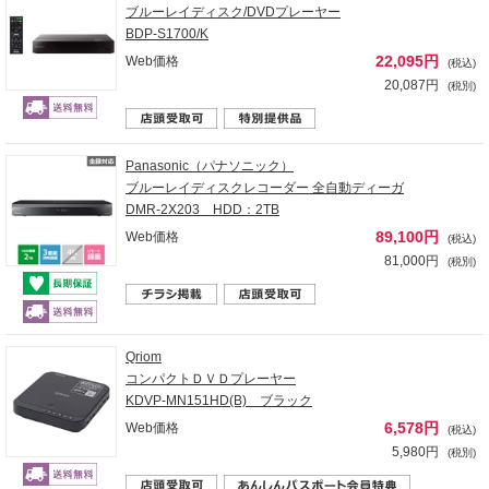
ブルーレイディスク/DVDプレーヤー
BDP-S1700/K
22,095円
Web価格
(税込)
20,087円
(税別)
Panasonic（パナソニック）
ブルーレイディスクレコーダー 全自動ディーガ
DMR-2X203 HDD：2TB
89,100円
Web価格
(税込)
81,000円
(税別)
Qriom
コンパクトＤＶＤプレーヤー
KDVP-MN151HD(B) ブラック
6,578円
Web価格
(税込)
5,980円
(税別)