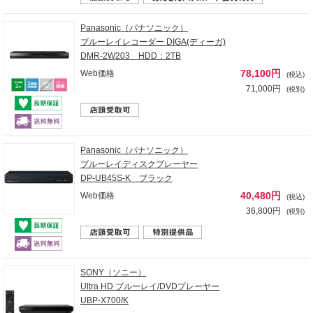
Panasonic（パナソニック）
ブルーレイレコーダー DIGA(ディーガ)
DMR-2W203 HDD：2TB
78,100円
Web価格
(税込)
71,000円
(税別)
Panasonic（パナソニック）
ブルーレイディスクプレーヤー
DP-UB45S-K ブラック
40,480円
Web価格
(税込)
36,800円
(税別)
SONY（ソニー）
Ultra HD ブルーレイ/DVDプレーヤー
UBP-X700/K