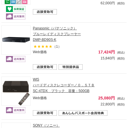
62,000円
(税別)
Panasonic（パナソニック）
ブルーレイディスクプレーヤー
DMP-BD90S-K
（1）
17,424円
Web価格
(税込)
15,840円
(税別)
WIS
ハードディスクレコーダー／０．５ＴＢ
SC-4TDX ブラック 容量：500GB
25,080円
Web価格
(税込)
22,800円
(税別)
SONY（ソニー）