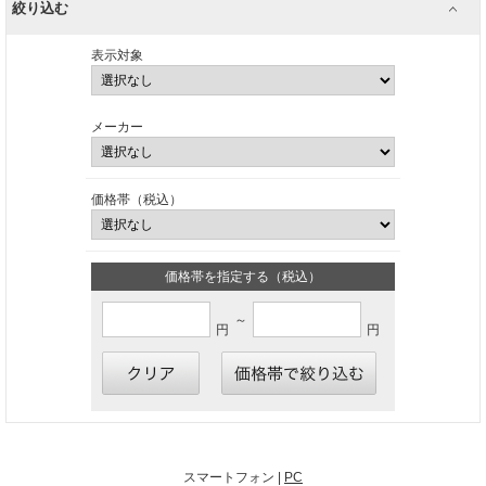
絞り込む
表示対象
メーカー
価格帯（税込）
価格帯を指定する（税込）
～
円
円
スマートフォン |
PC