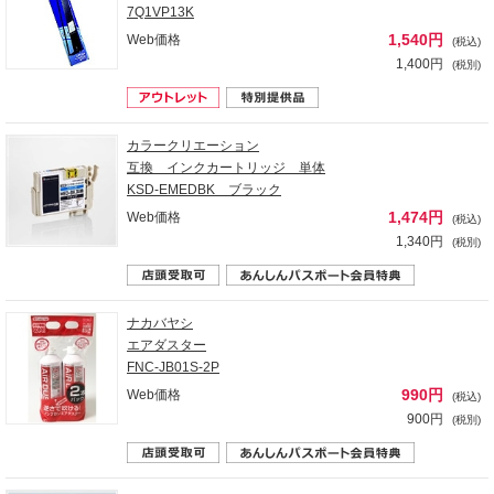
7Q1VP13K
1,540円
Web価格
(税込)
1,400円
(税別)
カラークリエーション
互換 インクカートリッジ 単体
KSD-EMEDBK ブラック
1,474円
Web価格
(税込)
1,340円
(税別)
ナカバヤシ
エアダスター
FNC-JB01S-2P
990円
Web価格
(税込)
900円
(税別)