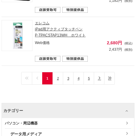
1,182円
(税別)
エレコム
iPad用アクティブタッチペン
P-TPACSTAP13WH ホワイト
2,680円
Web価格
(税込)
2,437円
(税別)
1
2
3
4
5
カテゴリー
パソコン・周辺機器
データ用メディア