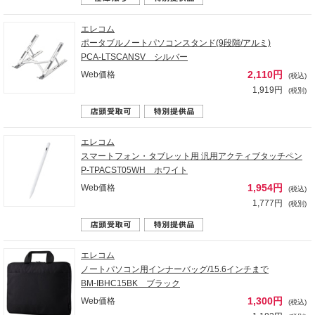
エレコム
ポータブルノートパソコンスタンド(9段階/アルミ)
PCA-LTSCANSV シルバー
2,110円
Web価格
(税込)
1,919円
(税別)
エレコム
スマートフォン・タブレット用 汎用アクティブタッチペン
P-TPACST05WH ホワイト
1,954円
Web価格
(税込)
1,777円
(税別)
エレコム
ノートパソコン用インナーバッグ/15.6インチまで
BM-IBHC15BK ブラック
1,300円
Web価格
(税込)