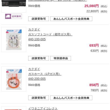
25,080円
Web価格
(税込)
22,800円
(税別)
カクダイ
ガスソフトコード（都市ガス用）
440-100-005
693円
Web価格
(税込)
630円
(税別)
カクダイ
ガスホース（LPガス用）
440-200-005
858円
Web価格
(税込)
780円
(税別)
イワタニアイコレクト