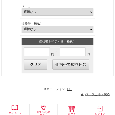
メーカー
価格帯（税込）
価格帯を指定する（税込）
～
円
円
スマートフォン |
PC
ページ上部へ戻る
欲しいもの
マイページ
カート
ログイン