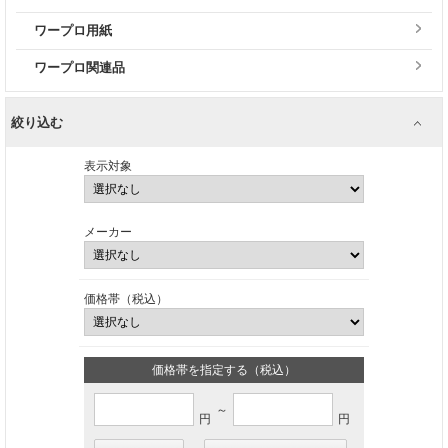
ワープロ用紙
ワープロ関連品
絞り込む
表示対象
メーカー
価格帯（税込）
価格帯を指定する（税込）
～
円
円