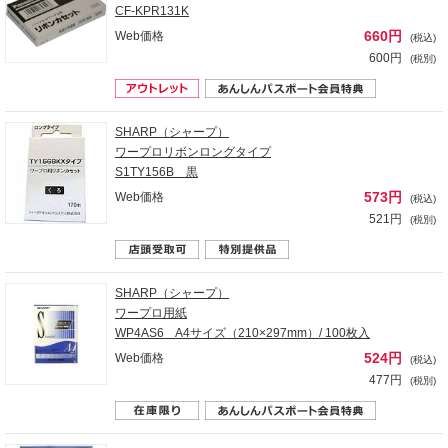
CF-KPR131K
660円
Web価格
(税込)
600円
(税別)
SHARP（シャープ）
ワープロリボンロングタイプ
S1TY156B 黒
573円
Web価格
(税込)
521円
(税別)
SHARP（シャープ）
ワープロ用紙
WP4AS6 A4サイズ（210×297mm）/ 100枚入
524円
Web価格
(税込)
477円
(税別)