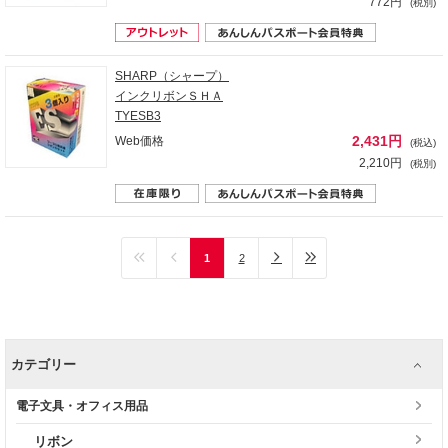
772円
(税別)
SHARP（シャープ）
インクリボンＳＨＡ
TYESB3
2,431円
Web価格
(税込)
2,210円
(税別)
1
2
カテゴリー
電子文具・オフィス用品
リボン