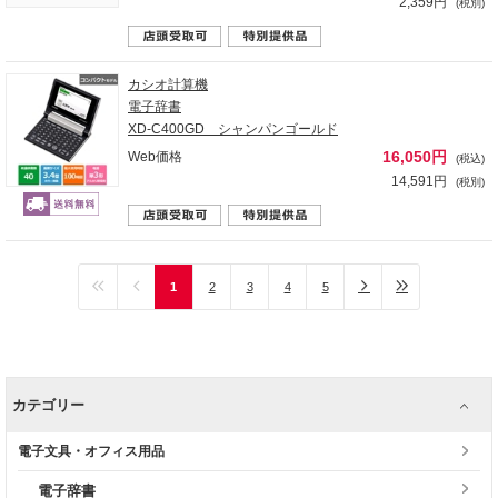
2,359円
(税別)
カシオ計算機
電子辞書
XD-C400GD シャンパンゴールド
16,050円
Web価格
(税込)
14,591円
(税別)
1
2
3
4
5
カテゴリー
電子文具・オフィス用品
電子辞書