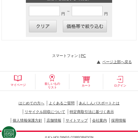
～
円
円
スマートフォン |
PC
ページ上部へ戻る
欲しいもの
マイページ
カート
ログイン
リスト
はじめての方へ
よくあるご質問
あんしんパスポートとは
リサイクル回収について
特定商取引法に基づく表示
個人情報保護方針
店舗情報
サイトマップ
会社案内
採用情報
© K's HOLDINGS CORPORATION