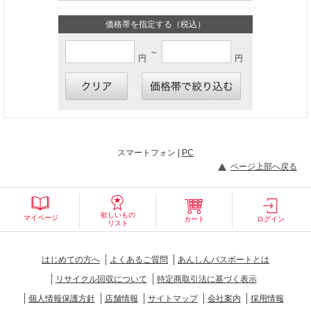
価格帯を指定する（税込）
～
円
円
スマートフォン |
PC
ページ上部へ戻る
欲しいもの
マイページ
カート
ログイン
リスト
はじめての方へ
よくあるご質問
あんしんパスポートとは
リサイクル回収について
特定商取引法に基づく表示
個人情報保護方針
店舗情報
サイトマップ
会社案内
採用情報