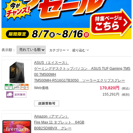
表示順：
カテゴリー
絞り込む
ASUS（エイスース）
ゲーミングデスクトップパソコン ASUS TUF Gaming TM5
00 TM500MH
TM500MH-R516G1TB3050 ソーラーエクリプスグレー
170,820円
Web価格
(税込)
155,291円
(税別)
Amazon（アマゾン）
Fire Max 11 タブレット 64GB
B0B2SD8BVX グレー