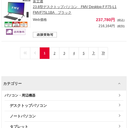
富士通
23.8型デスクトップパソコン FMV Desktop F F75-L1
FMVF75L1BA ブラック
237,780円
Web価格
(税込)
216,164円
(税別)
1
2
3
4
5
カテゴリー
パソコン・周辺機器
デスクトップパソコン
ノートパソコン
タブレット