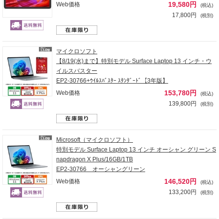
19,580円
Web価格
(税込)
17,800円
(税別)
マイクロソフト
【8/19(水)まで】特別モデル Surface Laptop 13 インチ・ウ
イルスバスター
EP2-30766+ｳｲﾙｽﾊﾞｽﾀｰ ｽﾀﾝﾀﾞｰﾄﾞ【3年版】
153,780円
Web価格
(税込)
139,800円
(税別)
Microsoft（マイクロソフト）
特別モデル Surface Laptop 13 インチ オーシャン グリーン S
napdragon X Plus/16GB/1TB
EP2-30766 オーシャングリーン
146,520円
Web価格
(税込)
133,200円
(税別)