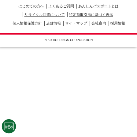
はじめての方へ
よくあるご質問
あんしんパスポートとは
リサイクル回収について
特定商取引法に基づく表示
個人情報保護方針
店舗情報
サイトマップ
会社案内
採用情報
© K's HOLDINGS CORPORATION