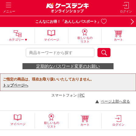
メニュー
ログイン
こんなにお得！「あんしんパスポート」
欲しいもの
カテゴリー
マイページ
カート
リスト
定期的なパスワード変更のお願い
ご指定の商品は、現在お取り扱いいたしておりません。
トップページへ
スマートフォン |
PC
ページ上部へ戻る
欲しいもの
マイページ
カート
ログイン
リスト