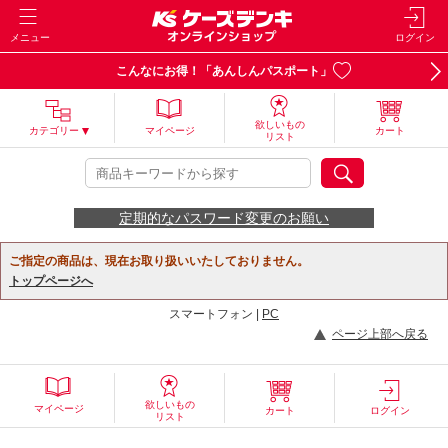
メニュー
ログイン
こんなにお得！「あんしんパスポート」
欲しいもの
カテゴリー
マイページ
カート
リスト
定期的なパスワード変更のお願い
ご指定の商品は、現在お取り扱いいたしておりません。
トップページへ
スマートフォン |
PC
ページ上部へ戻る
欲しいもの
マイページ
カート
ログイン
リスト