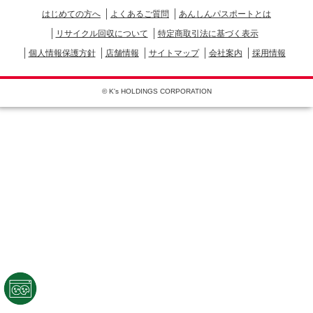
はじめての方へ
よくあるご質問
あんしんパスポートとは
リサイクル回収について
特定商取引法に基づく表示
個人情報保護方針
店舗情報
サイトマップ
会社案内
採用情報
© K's HOLDINGS CORPORATION