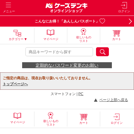
メニュー
ログイン
こんなにお得！「あんしんパスポート」
欲しいもの
カテゴリー
マイページ
カート
リスト
定期的なパスワード変更のお願い
ご指定の商品は、現在お取り扱いいたしておりません。
トップページへ
スマートフォン |
PC
ページ上部へ戻る
欲しいもの
マイページ
カート
ログイン
リスト