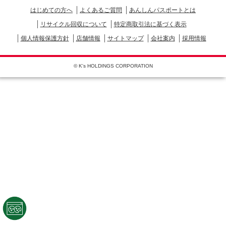
はじめての方へ
よくあるご質問
あんしんパスポートとは
リサイクル回収について
特定商取引法に基づく表示
個人情報保護方針
店舗情報
サイトマップ
会社案内
採用情報
© K's HOLDINGS CORPORATION