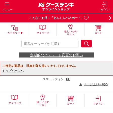
メニュー
ログイン
こんなにお得！「あんしんパスポート」
欲しいもの
カテゴリー
マイページ
カート
リスト
定期的なパスワード変更のお願い
ご指定の商品は、現在お取り扱いいたしておりません。
トップページへ
スマートフォン |
PC
ページ上部へ戻る
欲しいもの
マイページ
カート
ログイン
リスト