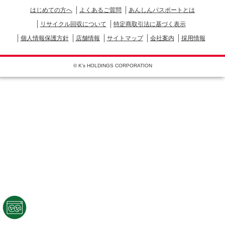
はじめての方へ
よくあるご質問
あんしんパスポートとは
リサイクル回収について
特定商取引法に基づく表示
個人情報保護方針
店舗情報
サイトマップ
会社案内
採用情報
© K's HOLDINGS CORPORATION