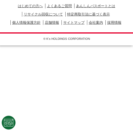
はじめての方へ
よくあるご質問
あんしんパスポートとは
リサイクル回収について
特定商取引法に基づく表示
個人情報保護方針
店舗情報
サイトマップ
会社案内
採用情報
© K's HOLDINGS CORPORATION