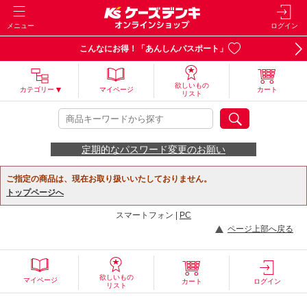
メニュー
ログイン
こんなにお得！「あんしんパスポート」
欲しいもの
カテゴリー
マイページ
カート
リスト
定期的なパスワード変更のお願い
ご指定の商品は、現在お取り扱いいたしておりません。
トップページへ
スマートフォン |
PC
ページ上部へ戻る
欲しいもの
マイページ
カート
ログイン
リスト