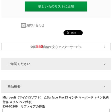
欲しいものリストに追加
お問い合わせ
全国
店舗で安心アフターサービス
ご確認ください
商品概要
Microsoft（マイクロソフト） △Surface Pro 13 インチ キーボード（ペン収納
付き/スリム ペン付き）
8X6-00209 サファイアの特徴