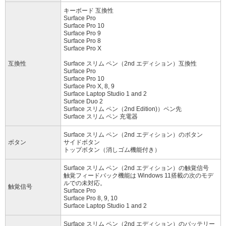
キーボード 互換性
Surface Pro
Surface Pro 10
Surface Pro 9
Surface Pro 8
Surface Pro X
互換性
Surface スリム ペン（2nd エディション）互換性
Surface Pro
Surface Pro 10
Surface Pro X, 8, 9
Surface Laptop Studio 1 and 2
Surface Duo 2
Surface スリム ペン（2nd Edition)）ペン先
Surface スリム ペン 充電器
Surface スリム ペン（2nd エディション）のボタン
ボタン
サイドボタン
トップボタン（消しゴム機能付き）
Surface スリム ペン（2nd エディション）の触覚信号
触覚フィードバック機能は Windows 11搭載の次のモデ
ルでの未対応。
触覚信号
Surface Pro
Surface Pro 8, 9, 10
Surface Laptop Studio 1 and 2
Surface スリム ペン（2nd エディション）のバッテリー