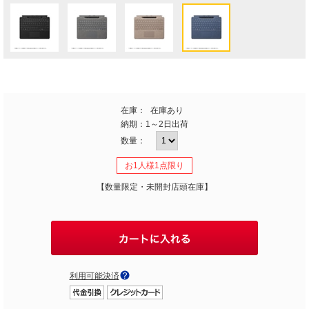
在庫：
在庫あり
納期：
1～2日出荷
数量：
お1人様1点限り
【数量限定・未開封店頭在庫】
利用可能決済