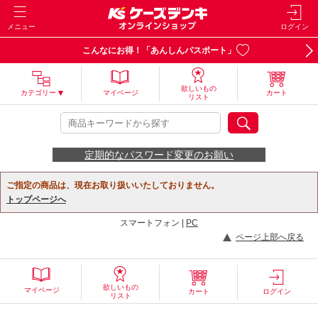
メニュー
ログイン
こんなにお得！「あんしんパスポート」
欲しいもの
カテゴリー
マイページ
カート
リスト
定期的なパスワード変更のお願い
ご指定の商品は、現在お取り扱いいたしておりません。
トップページへ
スマートフォン |
PC
ページ上部へ戻る
欲しいもの
マイページ
カート
ログイン
リスト