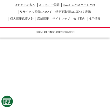
はじめての方へ
よくあるご質問
あんしんパスポートとは
リサイクル回収について
特定商取引法に基づく表示
個人情報保護方針
店舗情報
サイトマップ
会社案内
採用情報
© K's HOLDINGS CORPORATION