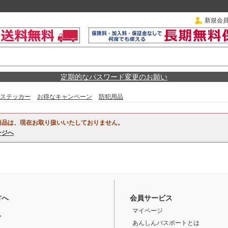
新規会
定期的なパスワード変更のお願い
ステッカー
お得なキャンペーン
防犯用品
商品は、現在お取り扱いいたしておりません。
ージへ
方へ
会員サービス
マイページ
ド
あんしんパスポートとは