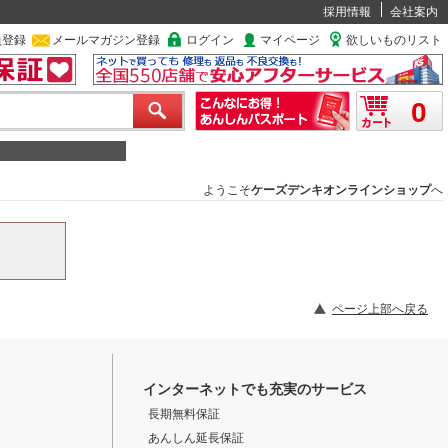
採用情報
会社案内
員登録
メールマガジン登録
ログイン
マイページ
欲しいものリスト
0
ようこそ
ケーズデンキオンラインショップ
へ
ページ上部へ戻る
インターネットでも充実のサービス
長期無料保証
あんしん延長保証