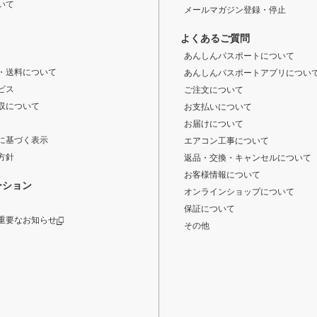
いて
メールマガジン登録・停止
よくあるご質問
あんしんパスポートについて
・送料について
あんしんパスポートアプリについ
ビス
ご注文について
収について
お支払いについて
お届けについて
に基づく表示
エアコン工事について
方針
返品・交換・キャンセルについて
お客様情報について
ーション
オンラインショップについて
保証について
重要なお知らせ
その他