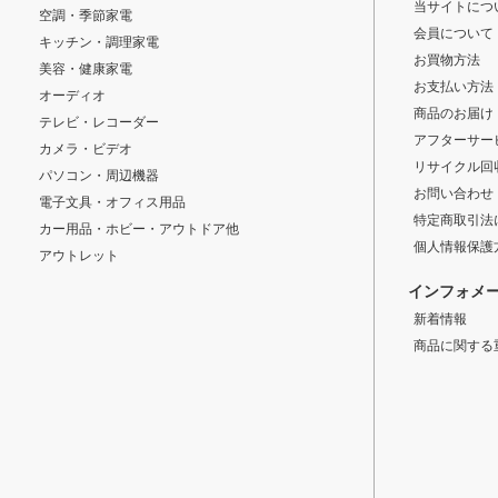
当サイトにつ
空調・季節家電
会員について
キッチン・調理家電
お買物方法
美容・健康家電
お支払い方法
オーディオ
商品のお届け
テレビ・レコーダー
アフターサー
カメラ・ビデオ
リサイクル回
パソコン・周辺機器
お問い合わせ
電子文具・オフィス用品
特定商取引法
カー用品・ホビー・アウトドア他
個人情報保護
アウトレット
インフォメ
新着情報
商品に関する