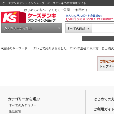
ケーズデンキオンラインショップ - ケーズデンキの公式通販サイト
はじめての方へ
よくあるご質問
ご利用ガイド
カテゴリーから選ぶ
すべての商品
■注目のキーワード：
テレビで紹介されました
2025年度省エネ大賞
自己消火
ご指定の
トップペ
カテゴリーから選ぶ
はじめての
すべてのカテゴリー
ご利用ガイ
生活家電