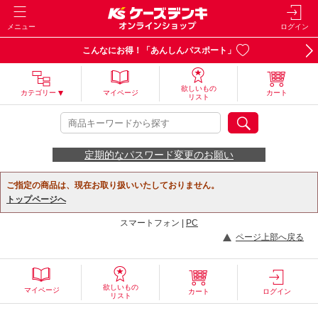
メニュー
ログイン
こんなにお得！「あんしんパスポート」
欲しいもの
カテゴリー
マイページ
カート
リスト
定期的なパスワード変更のお願い
ご指定の商品は、現在お取り扱いいたしておりません。
トップページへ
スマートフォン |
PC
ページ上部へ戻る
欲しいもの
マイページ
カート
ログイン
リスト