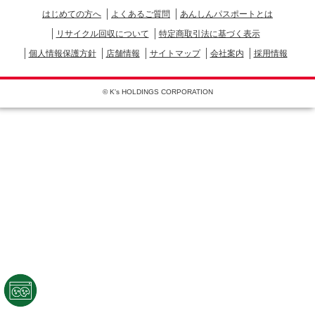
はじめての方へ
よくあるご質問
あんしんパスポートとは
リサイクル回収について
特定商取引法に基づく表示
個人情報保護方針
店舗情報
サイトマップ
会社案内
採用情報
© K's HOLDINGS CORPORATION