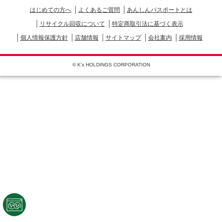
はじめての方へ
よくあるご質問
あんしんパスポートとは
リサイクル回収について
特定商取引法に基づく表示
個人情報保護方針
店舗情報
サイトマップ
会社案内
採用情報
© K's HOLDINGS CORPORATION