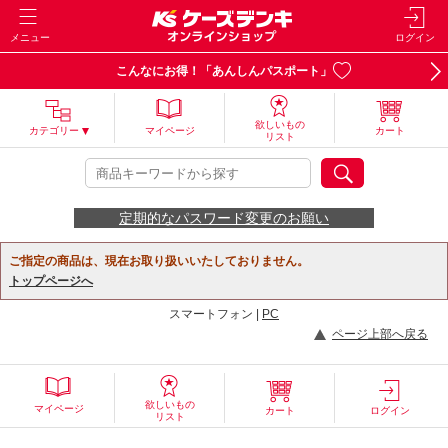
メニュー
ログイン
こんなにお得！「あんしんパスポート」
欲しいもの
カテゴリー
マイページ
カート
リスト
定期的なパスワード変更のお願い
ご指定の商品は、現在お取り扱いいたしておりません。
トップページへ
スマートフォン |
PC
ページ上部へ戻る
欲しいもの
マイページ
カート
ログイン
リスト