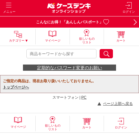
メニュー
ログイン
こんなにお得！「あんしんパスポート」
欲しいもの
カテゴリー
マイページ
カート
リスト
定期的なパスワード変更のお願い
ご指定の商品は、現在お取り扱いいたしておりません。
トップページへ
スマートフォン |
PC
ページ上部へ戻る
欲しいもの
マイページ
カート
ログイン
リスト