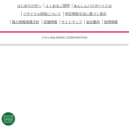
はじめての方へ
よくあるご質問
あんしんパスポートとは
リサイクル回収について
特定商取引法に基づく表示
個人情報保護方針
店舗情報
サイトマップ
会社案内
採用情報
© K's HOLDINGS CORPORATION