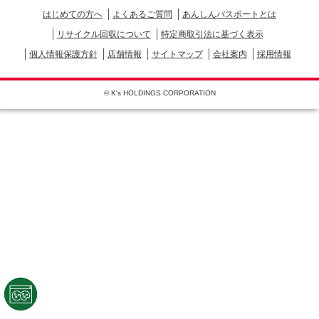
はじめての方へ
よくあるご質問
あんしんパスポートとは
リサイクル回収について
特定商取引法に基づく表示
個人情報保護方針
店舗情報
サイトマップ
会社案内
採用情報
© K's HOLDINGS CORPORATION