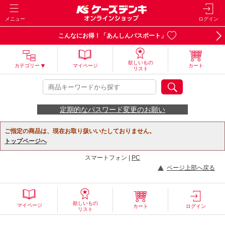
メニュー
ログイン
こんなにお得！「あんしんパスポート」
欲しいもの
カテゴリー
マイページ
カート
リスト
定期的なパスワード変更のお願い
ご指定の商品は、現在お取り扱いいたしておりません。
トップページへ
スマートフォン |
PC
ページ上部へ戻る
欲しいもの
マイページ
カート
ログイン
リスト