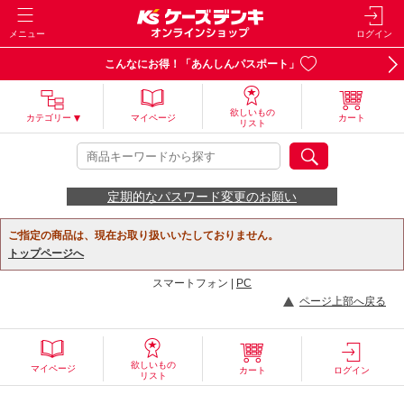
メニュー
ログイン
こんなにお得！「あんしんパスポート」
欲しいもの
カテゴリー
マイページ
カート
リスト
定期的なパスワード変更のお願い
ご指定の商品は、現在お取り扱いいたしておりません。
トップページへ
スマートフォン |
PC
ページ上部へ戻る
欲しいもの
マイページ
カート
ログイン
リスト