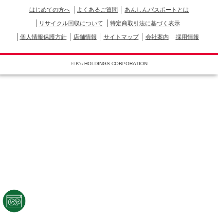
はじめての方へ
よくあるご質問
あんしんパスポートとは
リサイクル回収について
特定商取引法に基づく表示
個人情報保護方針
店舗情報
サイトマップ
会社案内
採用情報
© K's HOLDINGS CORPORATION