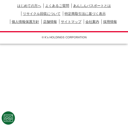
はじめての方へ
よくあるご質問
あんしんパスポートとは
リサイクル回収について
特定商取引法に基づく表示
個人情報保護方針
店舗情報
サイトマップ
会社案内
採用情報
© K's HOLDINGS CORPORATION