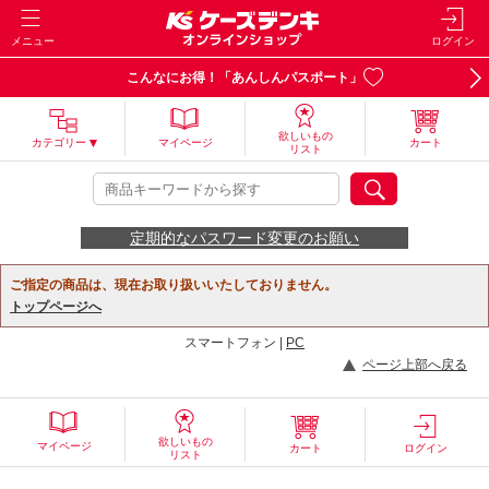
メニュー
ログイン
こんなにお得！「あんしんパスポート」
欲しいもの
カテゴリー
マイページ
カート
リスト
定期的なパスワード変更のお願い
ご指定の商品は、現在お取り扱いいたしておりません。
トップページへ
スマートフォン |
PC
ページ上部へ戻る
欲しいもの
マイページ
カート
ログイン
リスト