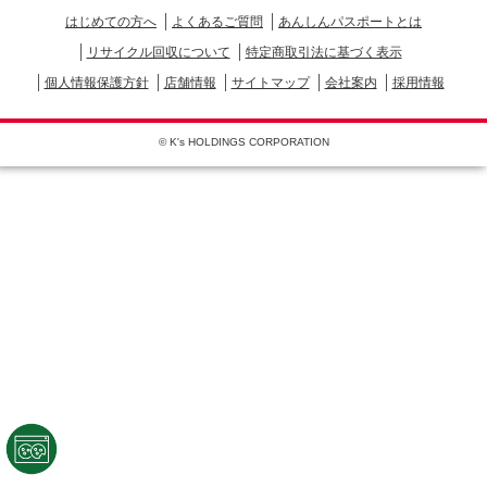
はじめての方へ
よくあるご質問
あんしんパスポートとは
リサイクル回収について
特定商取引法に基づく表示
個人情報保護方針
店舗情報
サイトマップ
会社案内
採用情報
© K's HOLDINGS CORPORATION