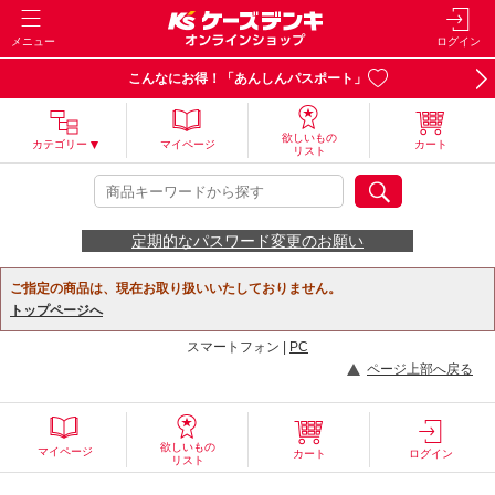
メニュー
ログイン
こんなにお得！「あんしんパスポート」
欲しいもの
カテゴリー
マイページ
カート
リスト
定期的なパスワード変更のお願い
ご指定の商品は、現在お取り扱いいたしておりません。
トップページへ
スマートフォン |
PC
ページ上部へ戻る
欲しいもの
マイページ
カート
ログイン
リスト