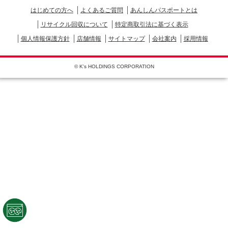
はじめての方へ
よくあるご質問
あんしんパスポートとは
リサイクル回収について
特定商取引法に基づく表示
個人情報保護方針
店舗情報
サイトマップ
会社案内
採用情報
© K's HOLDINGS CORPORATION