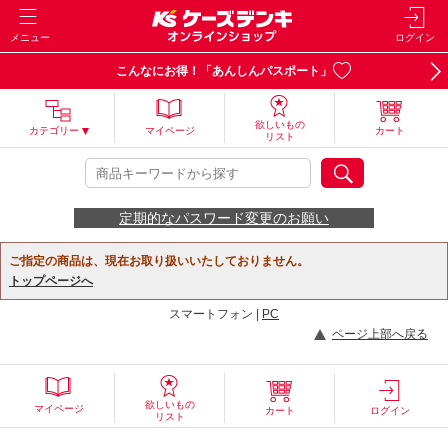
メニュー
ログイン
こんなにお得！「あんしんパスポート」
欲しいもの
カテゴリー
マイページ
カート
リスト
定期的なパスワード変更のお願い
ご指定の商品は、現在お取り扱いいたしておりません。
トップページへ
スマートフォン |
PC
ページ上部へ戻る
欲しいもの
マイページ
カート
ログイン
リスト