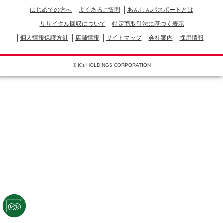
はじめての方へ
よくあるご質問
あんしんパスポートとは
リサイクル回収について
特定商取引法に基づく表示
個人情報保護方針
店舗情報
サイトマップ
会社案内
採用情報
© K's HOLDINGS CORPORATION