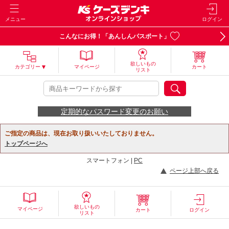
メニュー
ログイン
こんなにお得！「あんしんパスポート」
欲しいもの
カテゴリー
マイページ
カート
リスト
定期的なパスワード変更のお願い
ご指定の商品は、現在お取り扱いいたしておりません。
トップページへ
スマートフォン |
PC
ページ上部へ戻る
欲しいもの
マイページ
カート
ログイン
リスト