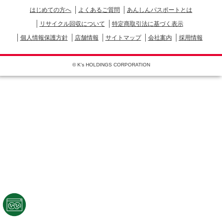
はじめての方へ
よくあるご質問
あんしんパスポートとは
リサイクル回収について
特定商取引法に基づく表示
個人情報保護方針
店舗情報
サイトマップ
会社案内
採用情報
© K's HOLDINGS CORPORATION