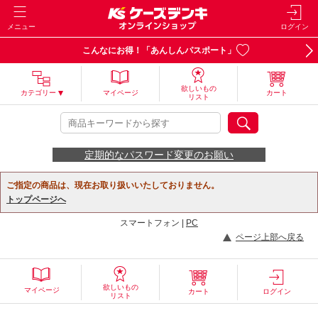
メニュー
ログイン
こんなにお得！「あんしんパスポート」
欲しいもの
カテゴリー
マイページ
カート
リスト
定期的なパスワード変更のお願い
ご指定の商品は、現在お取り扱いいたしておりません。
トップページへ
スマートフォン |
PC
ページ上部へ戻る
欲しいもの
マイページ
カート
ログイン
リスト